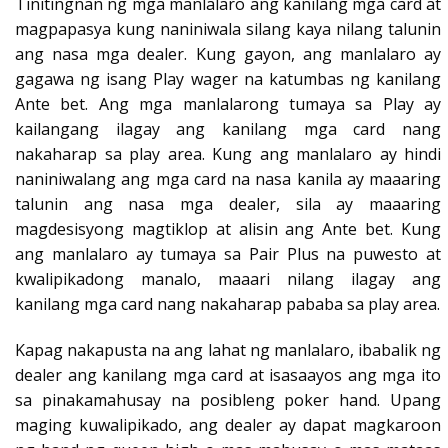
Tinitingnan ng mga manlalaro ang kanilang mga card at
magpapasya kung naniniwala silang kaya nilang talunin
ang nasa mga dealer. Kung gayon, ang manlalaro ay
gagawa ng isang Play wager na katumbas ng kanilang
Ante bet. Ang mga manlalarong tumaya sa Play ay
kailangang ilagay ang kanilang mga card nang
nakaharap sa play area. Kung ang manlalaro ay hindi
naniniwalang ang mga card na nasa kanila ay maaaring
talunin ang nasa mga dealer, sila ay maaaring
magdesisyong magtiklop at alisin ang Ante bet. Kung
ang manlalaro ay tumaya sa Pair Plus na puwesto at
kwalipikadong manalo, maaari nilang ilagay ang
kanilang mga card nang nakaharap pababa sa play area.
Kapag nakapusta na ang lahat ng manlalaro, ibabalik ng
dealer ang kanilang mga card at isasaayos ang mga ito
sa pinakamahusay na posibleng poker hand. Upang
maging kuwalipikado, ang dealer ay dapat magkaroon