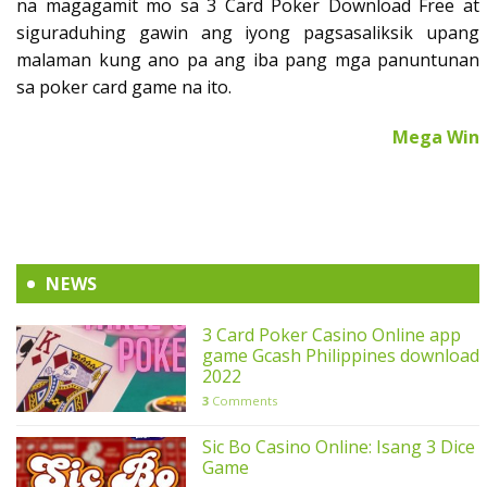
na magagamit mo sa 3 Card Poker Download Free at
siguraduhing gawin ang iyong pagsasaliksik upang
malaman kung ano pa ang iba pang mga panuntunan
sa poker card game na ito.
Mega Win
NEWS
3 Card Poker Casino Online app
game Gcash Philippines download
2022
3
Comments
Sic Bo Casino Online: Isang 3 Dice
Game