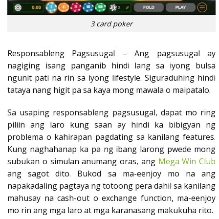
3 card poker
Responsableng Pagsusugal – Ang pagsusugal ay
nagiging isang panganib hindi lang sa iyong bulsa
ngunit pati na rin sa iyong lifestyle. Siguraduhing hindi
tataya nang higit pa sa kaya mong mawala o maipatalo.
Sa usaping responsableng pagsusugal, dapat mo ring
piliin ang laro kung saan ay hindi ka bibigyan ng
problema o kahirapan pagdating sa kanilang features.
Kung naghahanap ka pa ng ibang larong pwede mong
subukan o simulan anumang oras, ang
Mega Win Club
ang sagot dito. Bukod sa ma-eenjoy mo na ang
napakadaling pagtaya ng totoong pera dahil sa kanilang
mahusay na cash-out o exchange function, ma-eenjoy
mo rin ang mga laro at mga karanasang makukuha rito.