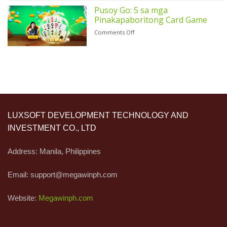
ang
Pusoy Go: 5 sa mga
Laruin:
Pinakapaboritong Card Game
100%
on
Comments Off
Malalaro
Pusoy
Offline
Go:
5
sa
mga
Pinakapaboritong
Card
Game
LUXSOFT DEVELOPMENT TECHNOLOGY AND
INVESTMENT CO., LTD
Address: Manila, Philippines
Email:
support@megawinph.com
Website:
Megawinph.com