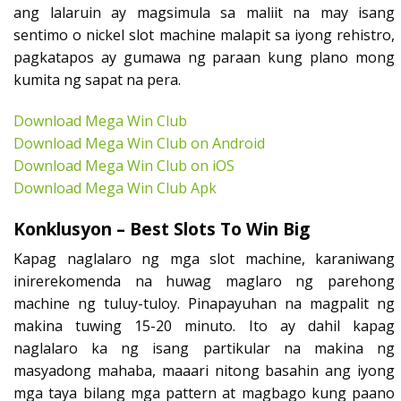
ang lalaruin ay magsimula sa maliit na may isang
sentimo o nickel slot machine malapit sa iyong rehistro,
pagkatapos ay gumawa ng paraan kung plano mong
kumita ng sapat na pera.
Download Mega Win Club
Download Mega Win Club on Android
Download Mega Win Club on iOS
Download Mega Win Club Apk
Konklusyon – Best Slots To Win Big
Kapag naglalaro ng mga slot machine, karaniwang
inirerekomenda na huwag maglaro ng parehong
machine ng tuluy-tuloy. Pinapayuhan na magpalit ng
makina tuwing 15-20 minuto. Ito ay dahil kapag
naglalaro ka ng isang partikular na makina ng
masyadong mahaba, maaari nitong basahin ang iyong
mga taya bilang mga pattern at magbago kung paano