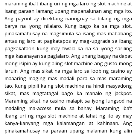
maraming iba’t ibang uri ng mga laro ng slot machine at
isang paraan lamang upang mapanalunan ang mga ito.
Ang payout ay direktang nauugnay sa bilang ng mga
barya na iyong nilalaro. Kung bago ka sa mga slot,
pinakamahusay na magsimula sa isang mas mababang
antas ng laro at pagkatapos ay mag-upgrade sa ibang
pagkakataon kung may tiwala ka na sa iyong sariling
mga kasanayan sa paglalaro. Ang unang bagay na dapat
mong isipin ay kung aling slot machine ang gusto mong
laruin. Ang mas sikat na mga laro sa loob ng casino ay
maaaring maging mas madali para sa mas maraming
tao. Kung pipili ka ng slot machine na hindi masyadong
sikat, mas magtatagal bago ka manalo ng jackpot.
Maraming sikat na casino malapit sa iyong lungsod na
madaling ma-access mula sa bahay. Maraming iba’t
ibang uri ng mga slot machine at lahat ng ito ay may
kanya-kanyang mga kalamangan at kahinaan. Ang
pinakamahusay na paraan upang malaman kung alin