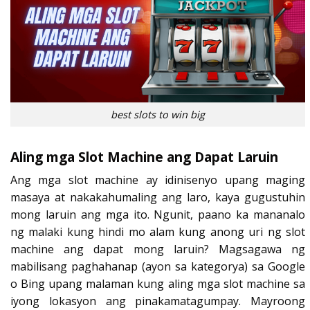
best slots to win big
Aling mga Slot Machine ang Dapat Laruin
Ang mga slot machine ay idinisenyo upang maging
masaya at nakakahumaling ang laro, kaya gugustuhin
mong laruin ang mga ito. Ngunit, paano ka mananalo
ng malaki kung hindi mo alam kung anong uri ng slot
machine ang dapat mong laruin? Magsagawa ng
mabilisang paghahanap (ayon sa kategorya) sa Google
o Bing upang malaman kung aling mga slot machine sa
iyong lokasyon ang pinakamatagumpay. Mayroong