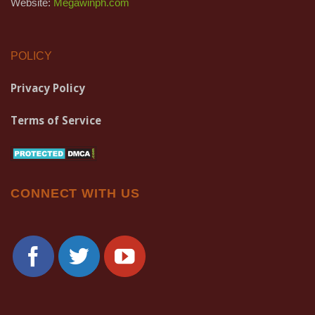
Website:
Megawinph.com
POLICY
Privacy Policy
Terms of Service
CONNECT WITH US