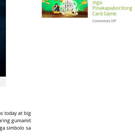
ang
mga
Laruin:
Pinakapaboriton
100%
Card Game
Malalaro
Offline
on
Comments Off
Pusoy
Go:
5
sa
mga
Pinakapab
Card
Game
s today at big
aring gumamit
ga simbolo sa