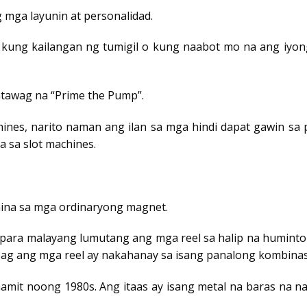
 mga layunin at personalidad.
kung kailangan ng tumigil o kung naabot mo na ang iyong
atawag na “Prime the Pump”.
ines, narito naman ang ilan sa mga hindi dapat gawin sa 
 sa slot machines.
hina sa mga ordinaryong magnet.
ara malayang lumutang ang mga reel sa halip na huminto 
apag ang mga reel ay nakahanay sa isang panalong kombina
amit noong 1980s. Ang itaas ay isang metal na baras na n