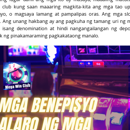
 club kung saan maaaring magkita-kita ang mga tao u
myo, o magsaya lamang at pampalipas oras. Ang mga sl
no. Ang unang hakbang ay ang pagkuha ng tamang uri ng m
isang denomination at hindi nangangailangan ng depo
lok ng pinakamaraming pagkakataong manalo.