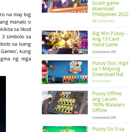
Online:
Gcash game
Isang
download
3
Philippines 2022
ro na may big
Dice
Game
pang manalo o
13
Comments
ikita sa likod
Big Win Pusoy –
 3 simbolo sa
Ang 13 Card
mbolo sa isang
Hand Game
e Games’, kung
on
Comments Off
Big
tugma ng mga
Win
Pusoy Dos: Higit
Pusoy
sa 1 Milyong
–
Download Na!
Ang
1
Comment
13
Card
Hand
Pusoy Offline
Game
ang Laruin:
100% Malalaro
Offline
on
Comments Off
Pusoy
Offline
Pusoy Go: 5 sa