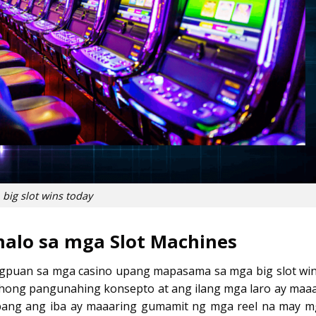
big slot wins today
nalo sa mga Slot Machines
agpuan sa mga casino upang mapasama sa mga big slot win
rehong pangunahing konsepto at ang ilang mga laro ay maa
abang ang iba ay maaaring gumamit ng mga reel na may m