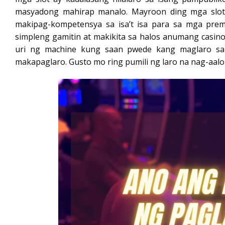
masyadong mahirap manalo. Mayroon ding mga slot
makipag-kompetensya sa isa’t isa para sa mga pre
simpleng gamitin at makikita sa halos anumang casi
uri ng machine kung saan pwede kang maglaro sa 
makapaglaro. Gusto mo ring pumili ng laro na nag-aa