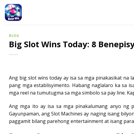
Skip
to
content
BLOG
Big Slot Wins Today: 8 Benepis
Ang big slot wins today ay isa sa mga pinakasikat na 
pang mga establisyimento. Habang naglalaro ka sa isa
mga reel na tumutugma sa mga simbolo sa pay line. Ka
Ang mga ito ay isa sa mga pinakalumang anyo ng pa
Gayunpaman, ang Slot Machines ay naging isang bilyong
paggamit bilang parehong entertainment at isang pa