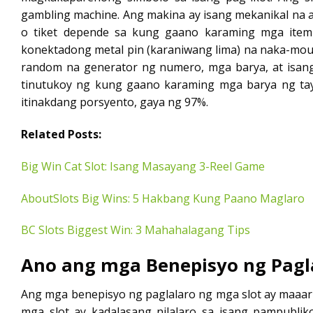
gambling machine. Ang makina ay isang mekanikal n
o tiket depende sa kung gaano karaming mga item
konektadong metal pin (karaniwang lima) na naka-mou
random na generator ng numero, mga barya, at isang
tinutukoy ng kung gaano karaming mga barya ng tay
itinakdang porsyento, gaya ng 97%.
Related Posts:
Big Win Cat Slot: Isang Masayang 3-Reel Game
AboutSlots Big Wins: 5 Hakbang Kung Paano Maglaro
BC Slots Biggest Win: 3 Mahahalagang Tips
Ano ang mga Benepisyo ng Pagl
Ang mga benepisyo ng paglalaro ng mga slot ay maaari
mga slot ay kadalasang nilalaro sa isang pampublik