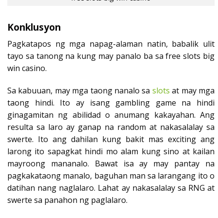
Konklusyon
Pagkatapos ng mga napag-alaman natin, babalik ulit
tayo sa tanong na kung may panalo ba sa free slots big
win casino.
Sa kabuuan, may mga taong nanalo sa
slots
at may mga
taong hindi. Ito ay isang gambling game na hindi
ginagamitan ng abilidad o anumang kakayahan. Ang
resulta sa laro ay ganap na random at nakasalalay sa
swerte. Ito ang dahilan kung bakit mas exciting ang
larong ito sapagkat hindi mo alam kung sino at kailan
mayroong mananalo. Bawat isa ay may pantay na
pagkakataong manalo, baguhan man sa larangang ito o
datihan nang naglalaro. Lahat ay nakasalalay sa RNG at
swerte sa panahon ng paglalaro.