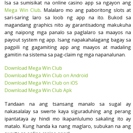
Isa sa sumisikat na online casino app sa ngayon ang
Mega Win Club
. Malalaro mo ang paboritong slots at
sari-saring laro sa loob ng app na ito. Bukod sa
magandang graphics nito ay garantisadong makukuha
ang naipong mga panalo sa paglalaro sa maayos na
payout system ng app. Isang napakahalagang bagay sa
pagpili ng gagamiting app ang maayos at madaling
gamitin na sistema sa pag-claim ng mga napanalunan.
Download Mega Win Club
Download Mega Win Club on Android
Download Mega Win Club on iOS
Download Mega Win Club Apk
Tandaan na ang tsansang manalo sa sugal ay
nakasalalay sa swerte kaya siguraduhing ang perang
ipantataya ay hindi mo ikapanlulumo sakaling ito ay
matalo. Kung handa ka nang maglaro, subukan na ang