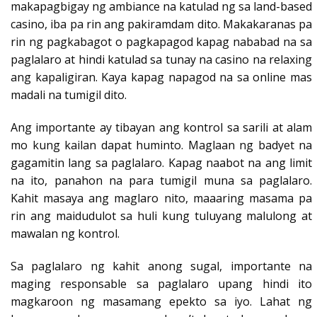
makapagbigay ng ambiance na katulad ng sa land-based
casino, iba pa rin ang pakiramdam dito. Makakaranas pa
rin ng pagkabagot o pagkapagod kapag nababad na sa
paglalaro at hindi katulad sa tunay na casino na relaxing
ang kapaligiran. Kaya kapag napagod na sa online mas
madali na tumigil dito.
Ang importante ay tibayan ang kontrol sa sarili at alam
mo kung kailan dapat huminto. Maglaan ng badyet na
gagamitin lang sa paglalaro. Kapag naabot na ang limit
na ito, panahon na para tumigil muna sa paglalaro.
Kahit masaya ang maglaro nito, maaaring masama pa
rin ang maidudulot sa huli kung tuluyang malulong at
mawalan ng kontrol.
Sa paglalaro ng kahit anong sugal, importante na
maging responsable sa paglalaro upang hindi ito
magkaroon ng masamang epekto sa iyo. Lahat ng