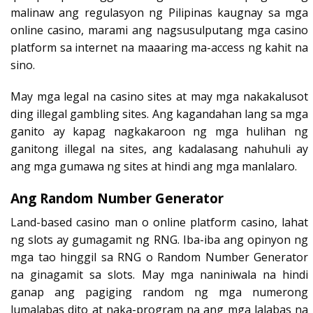
malinaw ang regulasyon ng Pilipinas kaugnay sa mga
online casino, marami ang nagsusulputang mga casino
platform sa internet na maaaring ma-access ng kahit na
sino.
May mga legal na casino sites at may mga nakakalusot
ding illegal gambling sites. Ang kagandahan lang sa mga
ganito ay kapag nagkakaroon ng mga hulihan ng
ganitong illegal na sites, ang kadalasang nahuhuli ay
ang mga gumawa ng sites at hindi ang mga manlalaro.
Ang Random Number Generator
Land-based casino man o online platform casino, lahat
ng slots ay gumagamit ng RNG. Iba-iba ang opinyon ng
mga tao hinggil sa RNG o Random Number Generator
na ginagamit sa slots. May mga naniniwala na hindi
ganap ang pagiging random ng mga numerong
lumalabas dito at naka-program na ang mga lalabas na