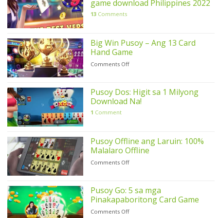
game download Philippines 2022
Isang
13
Comments
3
Dice
Game
Big Win Pusoy – Ang 13 Card
Hand Game
on
Comments Off
Big
Win
Pusoy
Pusoy Dos: Higit sa 1 Milyong
–
Download Na!
Ang
1
Comment
13
Card
Hand
Game
Pusoy Offline ang Laruin: 100%
Malalaro Offline
on
Comments Off
Pusoy
Offline
ang
Pusoy Go: 5 sa mga
Laruin:
Pinakapaboritong Card Game
100%
on
Comments Off
Malalaro