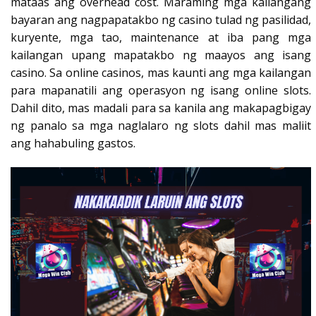
mataas ang overhead cost. Maraming mga kailangang
bayaran ang nagpapatakbo ng casino tulad ng pasilidad,
kuryente, mga tao, maintenance at iba pang mga
kailangan upang mapatakbo ng maayos ang isang
casino. Sa online casinos, mas kaunti ang mga kailangan
para mapanatili ang operasyon ng isang online slots.
Dahil dito, mas madali para sa kanila ang makapagbigay
ng panalo sa mga naglalaro ng slots dahil mas maliit
ang hahabuling gastos.