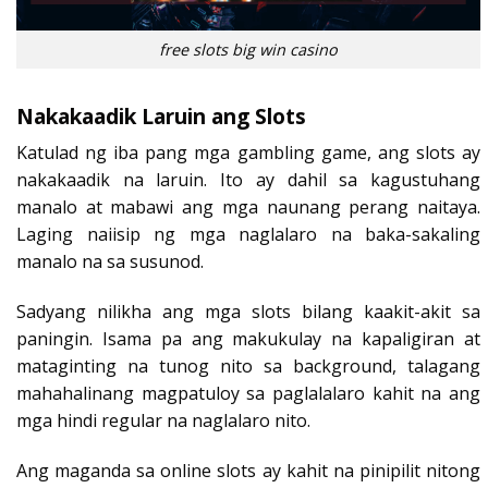
free slots big win casino
Nakakaadik Laruin ang Slots
Katulad ng iba pang mga gambling game, ang slots ay
nakakaadik na laruin. Ito ay dahil sa kagustuhang
manalo at mabawi ang mga naunang perang naitaya.
Laging naiisip ng mga naglalaro na baka-sakaling
manalo na sa susunod.
Sadyang nilikha ang mga slots bilang kaakit-akit sa
paningin. Isama pa ang makukulay na kapaligiran at
mataginting na tunog nito sa background, talagang
mahahalinang magpatuloy sa paglalalaro kahit na ang
mga hindi regular na naglalaro nito.
Ang maganda sa online slots ay kahit na pinipilit nitong