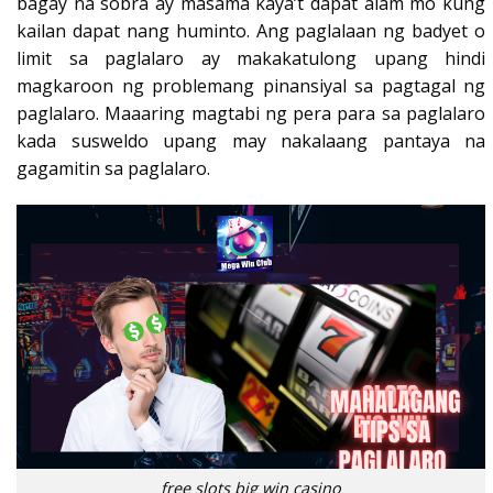
bagay na sobra ay masama kaya’t dapat alam mo kung
kailan dapat nang huminto. Ang paglalaan ng badyet o
limit sa paglalaro ay makakatulong upang hindi
magkaroon ng problemang pinansiyal sa pagtagal ng
paglalaro. Maaaring magtabi ng pera para sa paglalaro
kada susweldo upang may nakalaang pantaya na
gagamitin sa paglalaro.
free slots big win casino