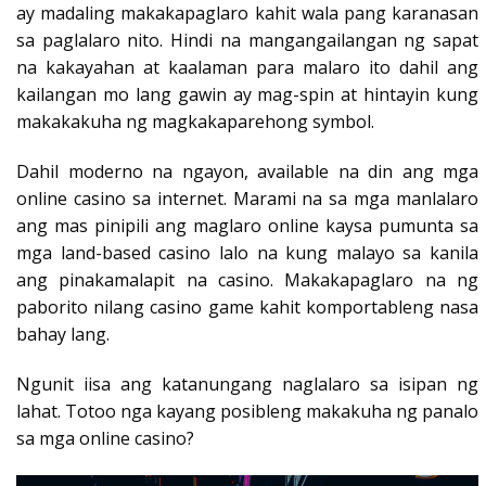
ay madaling makakapaglaro kahit wala pang karanasan
sa paglalaro nito. Hindi na mangangailangan ng sapat
na kakayahan at kaalaman para malaro ito dahil ang
kailangan mo lang gawin ay mag-spin at hintayin kung
makakakuha ng magkakaparehong symbol.
Dahil moderno na ngayon, available na din ang mga
online casino sa internet. Marami na sa mga manlalaro
ang mas pinipili ang maglaro online kaysa pumunta sa
mga land-based casino lalo na kung malayo sa kanila
ang pinakamalapit na casino. Makakapaglaro na ng
paborito nilang casino game kahit komportableng nasa
bahay lang.
Ngunit iisa ang katanungang naglalaro sa isipan ng
lahat. Totoo nga kayang posibleng makakuha ng panalo
sa mga online casino?