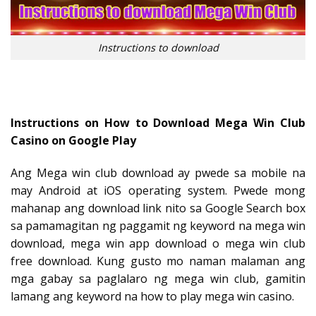
Instructions to download
Instructions on How to Download Mega Win Club
Casino on Google Play
Ang Mega win club download ay pwede sa mobile na
may Android at iOS operating system. Pwede mong
mahanap ang download link nito sa Google Search box
sa pamamagitan ng paggamit ng keyword na mega win
download, mega win app download o mega win club
free download. Kung gusto mo naman malaman ang
mga gabay sa paglalaro ng mega win club, gamitin
lamang ang keyword na how to play mega win casino.