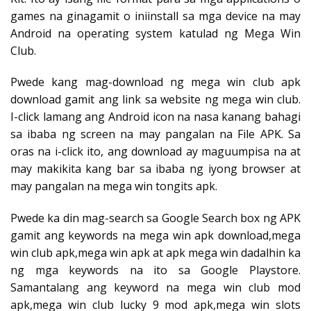
games na ginagamit o iniinstall sa mga device na may
Android na operating system katulad ng Mega Win
Club.
Pwede kang mag-download ng mega win club apk
download gamit ang link sa website ng mega win club.
I-click lamang ang Android icon na nasa kanang bahagi
sa ibaba ng screen na may pangalan na File APK. Sa
oras na i-click ito, ang download ay maguumpisa na at
may makikita kang bar sa ibaba ng iyong browser at
may pangalan na mega win tongits apk.
Pwede ka din mag-search sa Google Search box ng APK
gamit ang keywords na mega win apk download,mega
win club apk,mega win apk at apk mega win dadalhin ka
ng mga keywords na ito sa Google Playstore.
Samantalang ang keyword na mega win club mod
apk,mega win club lucky 9 mod apk,mega win slots