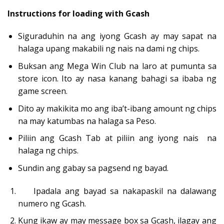
Instructions for loading with Gcash
Siguraduhin na ang iyong Gcash ay may sapat na
halaga upang makabili ng nais na dami ng chips.
Buksan ang Mega Win Club na laro at pumunta sa
store icon. Ito ay nasa kanang bahagi sa ibaba ng
game screen.
Dito ay makikita mo ang iba’t-ibang amount ng chips
na may katumbas na halaga sa Peso.
Piliin ang Gcash Tab at piliin ang iyong nais na
halaga ng chips.
Sundin ang gabay sa pagsend ng bayad.
Ipadala ang bayad sa nakapaskil na dalawang
numero ng Gcash.
Kung ikaw ay may message box sa Gcash, ilagay ang