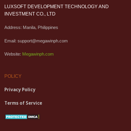
LUXSOFT DEVELOPMENT TECHNOLOGY AND
INVESTMENT CO., LTD
Address: Manila, Philippines
Email:
support@megawinph.com
Website:
Megawinph.com
POLICY
Privacy Policy
Terms of Service