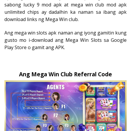
sabong lucky 9 mod apk at mega win club mod apk
unlimited chips ay dadalhin ka naman sa ibang apk
download links ng Mega Win club.
Ang mega win slots apk naman ang iyong gamitin kung
gusto mo i-download ang Mega Win Slots sa Google
Play Store o gamit ang APK.
Ang Mega Win Club Referral Code