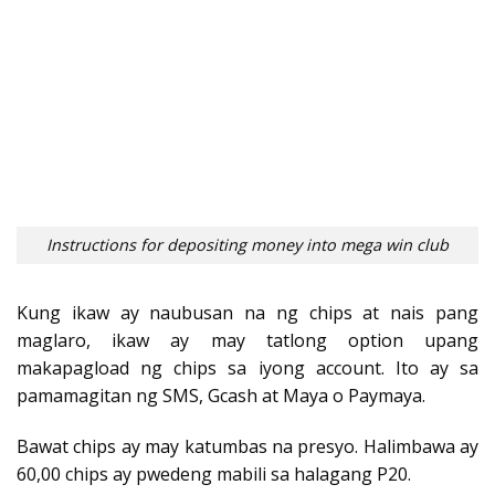
Instructions for depositing money into mega win club
Kung ikaw ay naubusan na ng chips at nais pang
maglaro, ikaw ay may tatlong option upang
makapagload ng chips sa iyong account. Ito ay sa
pamamagitan ng SMS, Gcash at Maya o Paymaya.
Bawat chips ay may katumbas na presyo. Halimbawa ay
60,00 chips ay pwedeng mabili sa halagang P20.