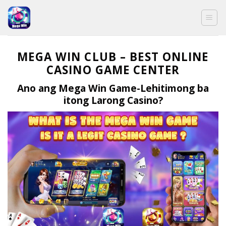
Skip
to
content
MEGA WIN CLUB – BEST ONLINE
CASINO GAME CENTER
Ano ang Mega Win Game-Lehitimong ba
itong Larong Casino?