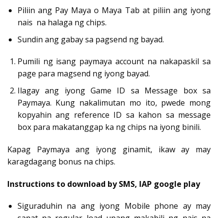
Piliin ang Pay Maya o Maya Tab at piliin ang iyong
nais na halaga ng chips.
Sundin ang gabay sa pagsend ng bayad.
Pumili ng isang paymaya account na nakapaskil sa
page para magsend ng iyong bayad.
Ilagay ang iyong Game ID sa Message box sa
Paymaya. Kung nakalimutan mo ito, pwede mong
kopyahin ang reference ID sa kahon sa message
box para makatanggap ka ng chips na iyong binili.
Kapag Paymaya ang iyong ginamit, ikaw ay may
karagdagang bonus na chips.
Instructions to download by SMS, IAP google play
Siguraduhin na ang iyong Mobile phone ay may