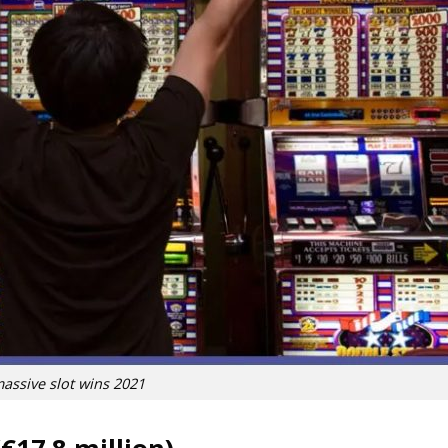
assive slot wins 2021