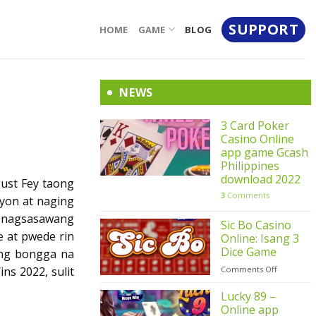
SUPPORT
HOME
GAME
BLOG
NEWS
3 Card Poker
Casino Online
app game Gcash
Philippines
download 2022
ust Fey taong
3
Comments
syon at naging
t nagsasawang
Sic Bo Casino
e at pwede rin
Online: Isang 3
Dice Game
ang bongga na
on
ns 2022, sulit
Comments Off
Sic
Bo
Lucky 89 –
Casino
Online app