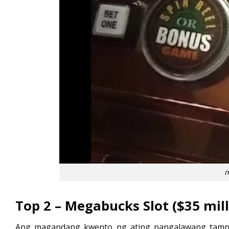
m
Top 2 – Megabucks Slot ($35 mill
Ang magandang kwento ng ating pangalawang tampok