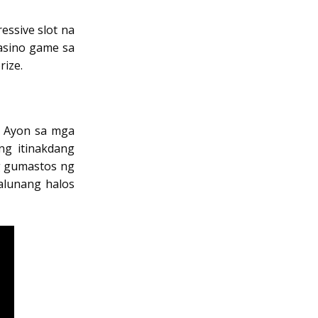
essive slot na
asino game sa
rize.
. Ayon sa mga
ng itinakdang
ng gumastos ng
nalunang halos