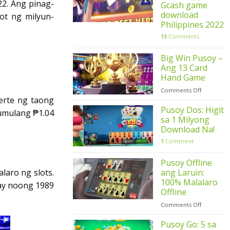
Online:
22. Ang pinag-
Gcash game
Isang
download
ot ng milyun-
3
Philippines 2022
Dice
Game
13
Comments
Big Win Pusoy –
Ang 13 Card
Hand Game
on
Comments Off
erte ng taong
Big
Win
Pusoy Dos: Higit
umulang ₱1.04
Pusoy
sa 1 Milyong
–
Download Na!
Ang
1
Comment
13
Card
Hand
Pusoy Offline
Game
ang Laruin:
laro ng slots.
100% Malalaro
 ay noong 1989
Offline
on
Comments Off
Pusoy
Offline
Pusoy Go: 5 sa