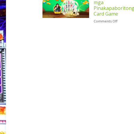
ang
mga
Laruin:
Pinakapaboriton
100%
Card Game
Malalaro
Offline
on
Comments Off
Pusoy
Go:
5
sa
mga
Pinakapab
Card
Game