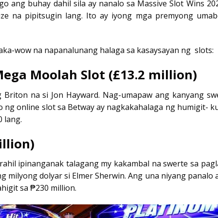
o ang buhay dahil sila ay nanalo sa Massive Slot Wins 20
rize na pipitsugin lang. Ito ay iyong mga premyong umab
aka-wow na napanalunang halaga sa kasaysayan ng slots:
Mega Moolah Slot (£13.2 million)
g Briton na si Jon Hayward. Nag-umapaw ang kanyang sw
 ng online slot sa Betway ay nagkakahalaga ng humigit- k
 lang.
llion)
arahil ipinanganak talagang my kakambal na swerte sa pagla
ng milyong dolyar si Elmer Sherwin. Ang una niyang panalo
igit sa ₱230 million.