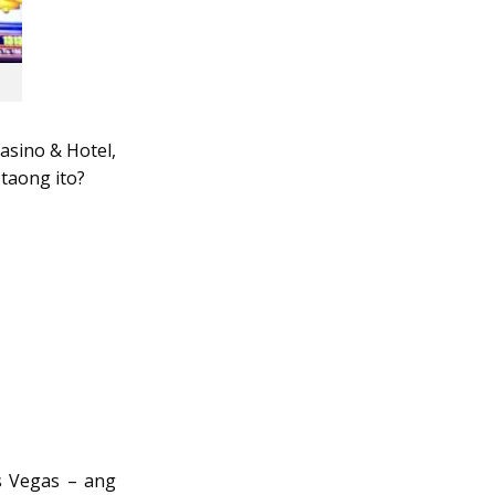
Casino & Hotel,
 taong ito?
s Vegas – ang