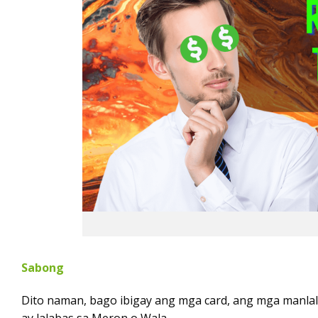
Sabong
Dito naman, bago ibigay ang mga card, ang mga manla
ay lalabas sa Meron o Wala.