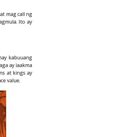
at mag call ng
agmula. Ito ay
 may kabuuang
laga ay iaakma
s at kings ay
ce value.