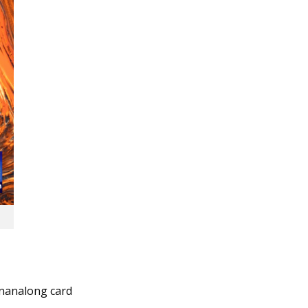
nanalong card