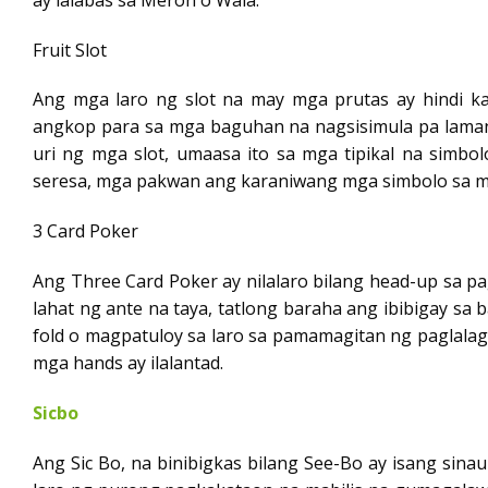
Fruit Slot
Ang mga laro ng slot na may mga prutas ay hindi k
angkop para sa mga baguhan na nagsisimula pa laman
uri ng mga slot, umaasa ito sa mga tipikal na simbo
seresa, mga pakwan ang karaniwang mga simbolo sa mga
3 Card Poker
Ang Three Card Poker ay nilalaro bilang head-up sa p
lahat ng ante na taya, tatlong baraha ang ibibigay s
fold o magpatuloy sa laro sa pamamagitan ng paglalag
mga hands ay ilalantad.
Sicbo
Ang Sic Bo, na binibigkas bilang See-Bo ay isang sina