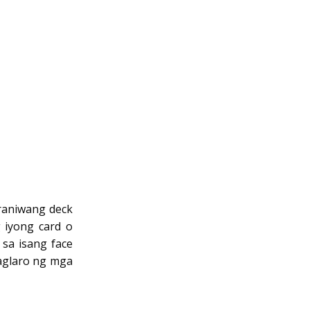
raniwang deck
 iyong card o
sa isang face
maglaro ng mga