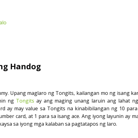
alo
ng Handog
mmy. Upang maglaro ng Tongits, kailangan mo ng isang ka
unin ng
Tongits
ay ang maging unang laruin ang lahat ng
 ay may value sa Tongits na kinabibilangan ng 10 para 
mber card, at 1 para sa isang ace. Ang iyong layunin ay 
ysa sa iyong mga kalaban sa pagtatapos ng laro.