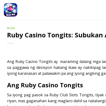
Skip
to
content
BLOG
Ruby Casino Tongits: Subukan
Ang Ruby Casino Tongits ay maraming dalang mga lar
sa paggawa ng desisyon habang ikaw ay nakikipag la
iyong karanasan at palawakin pa ang iyong angking ga
Ang Ruby Casino Tongits
Sa iyong pag pasok sa Ruby Club Slots Tongits, tiya
riyan, mas gaganahan kang maglaro dahil sa natatangin