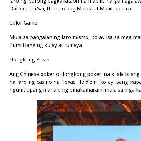
laro ng purong pagkakataon na mabilis na gumagalaw. 
Dai Siu, Tai Sai, Hi-Lo, o ang Malaki at Maliit na laro.
Color Game
Mula sa pangalan ng laro mismo, ito ay isa sa mga mad
Pumili lang ng kulay at tumaya.
Hongkong Poker
Ang Chinese poker o Hongkong poker, na kilala bilang 
na laro ng casino na Texas Hold’em. Ito ay isang na
ngunit upang manalo ng pinakamarami mula sa mga ka