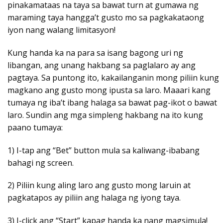
pinakamataas na taya sa bawat turn at gumawa ng
maraming taya hangga’t gusto mo sa pagkakataong
iyon nang walang limitasyon!
Kung handa ka na para sa isang bagong uri ng
libangan, ang unang hakbang sa paglalaro ay ang
pagtaya. Sa puntong ito, kakailanganin mong piliin kung
magkano ang gusto mong ipusta sa laro. Maaari kang
tumaya ng iba’t ibang halaga sa bawat pag-ikot o bawat
laro. Sundin ang mga simpleng hakbang na ito kung
paano tumaya:
1) I-tap ang “Bet” button mula sa kaliwang-ibabang
bahagi ng screen.
2) Piliin kung aling laro ang gusto mong laruin at
pagkatapos ay piliin ang halaga ng iyong taya.
3) I-click ang “Start” kapag handa ka nang magsimula!