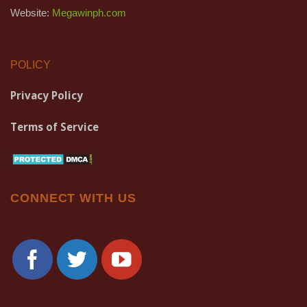
Website:
Megawinph.com
POLICY
Privacy Policy
Terms of Service
CONNECT WITH US