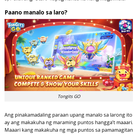
Paano manalo sa laro?
Tongits GO
Ang pinakamadaling paraan upang manalo sa larong ito
ay ang makakuha ng maraming puntos hangga’t maaari.
Maaari kang makakuha ng mga puntos sa pamamagitan