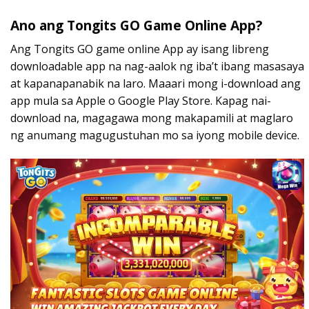
Ano ang Tongits GO Game Online App?
Ang Tongits GO game online App ay isang libreng
downloadable app na nag-aalok ng iba’t ibang masasaya
at kapanapanabik na laro. Maaari mong i-download ang
app mula sa Apple o Google Play Store. Kapag nai-
download na, magagawa mong makapamili at maglaro
ng anumang magugustuhan mo sa iyong mobile device.