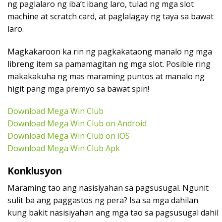
ng paglalaro ng iba’t ibang laro, tulad ng mga slot
machine at scratch card, at paglalagay ng taya sa bawat
laro.
Magkakaroon ka rin ng pagkakataong manalo ng mga
libreng item sa pamamagitan ng mga slot. Posible ring
makakakuha ng mas maraming puntos at manalo ng
higit pang mga premyo sa bawat spin!
Download Mega Win Club
Download Mega Win Club on Android
Download Mega Win Club on iOS
Download Mega Win Club Apk
Konklusyon
Maraming tao ang nasisiyahan sa pagsusugal. Ngunit
sulit ba ang paggastos ng pera? Isa sa mga dahilan
kung bakit nasisiyahan ang mga tao sa pagsusugal dahil