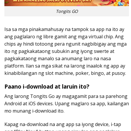
Tongits GO
Isa sa mga pinakamahusay na tampok sa app na ito ay
ang paglalaro ng libre gamit ang mga virtual chip. Ang
chips ay hindi totoong pera ngunit nagbibigay ang mga
ito ng pagkakataong subukin ang iyong swerte at
pagkakataong manalo sa anumang laro na nasa
platform. Ilan sa mga sikat na larong inaalok ng app ay
kinabibilangan ng slot machine, poker, bingo, at pusoy.
Paano i-download at laruin ito?
Ang larong Tongits Go ay magagamit para sa parehong
Android at iOS devices. Upang maglaro sa app, kailangan
mo munang i-download ito.
Kapag na-download na ang app sa iyong device, i-tap